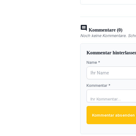
comment
Kommentare (0)
Noch keine Kommentare. Schre
Kommentar hinterlasse
Name *
Kommentar *
Kommentar absenden