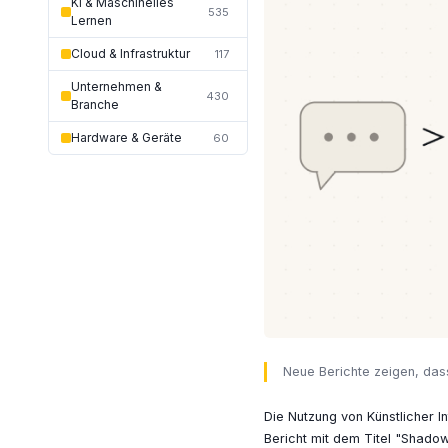
KI & Maschinelles
535
Lernen
Cloud & Infrastruktur
117
Unternehmen &
430
Branche
Hardware & Geräte
60
Neue Berichte zeigen, dass
Die Nutzung von Künstlicher I
Bericht mit dem Titel "Shadow