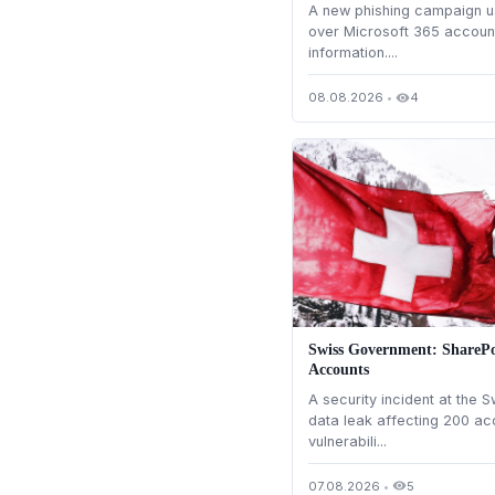
A new phishing campaign u
over Microsoft 365 account
information....
08.08.2026
•
4
visibility
Swiss Government: SharePo
Accounts
A security incident at the 
data leak affecting 200 ac
vulnerabili...
07.08.2026
•
5
visibility