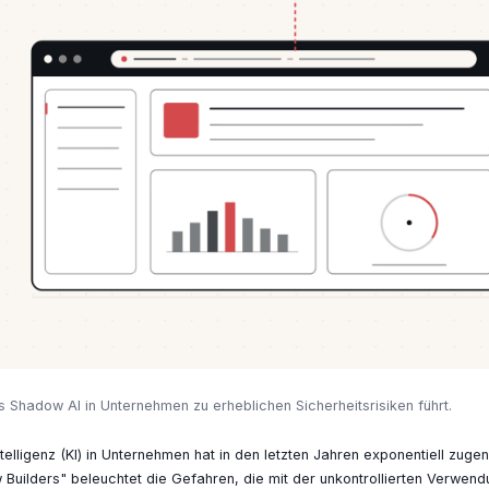
 Shadow AI in Unternehmen zu erheblichen Sicherheitsrisiken führt.
ntelligenz (KI) in Unternehmen hat in den letzten Jahren exponentiell zug
 Builders" beleuchtet die Gefahren, die mit der unkontrollierten Verwend