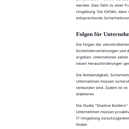
werden. Dies führt zu einer F
Umgebung. Die Gefahr, dass s
entsprechende Sicherheitsvor
Folgen für Unterneh
Die Folgen der unkontrollier
Sicherheitsverletzungen und d
ergeben. Unternehmen sehen 
neuen Herausforderungen ger
Die Notwendigkeit, Sicherheits
Unternehmen müssen sicherstel
verbunden sind. Zudem ist es 
etablieren.
Die Studie "Shadow Builders" 
Unternehmen müssen proaktive
IT-Umgebung zurückzugewinnen
finden.