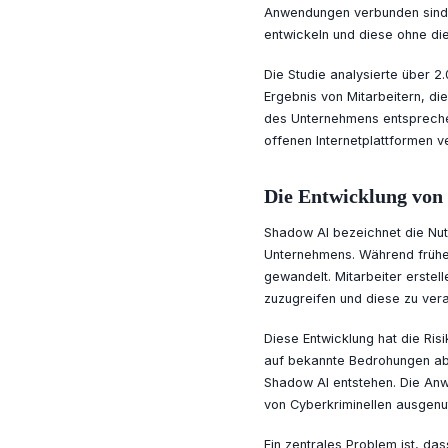
Anwendungen verbunden sind.
entwickeln und diese ohne die
Die Studie analysierte über 
Ergebnis von Mitarbeitern, di
des Unternehmens entsprechen
offenen Internetplattformen v
Die Entwicklung von
Shadow AI bezeichnet die Nut
Unternehmens. Während früher 
gewandelt. Mitarbeiter erstel
zuzugreifen und diese zu vera
Diese Entwicklung hat die Ris
auf bekannte Bedrohungen abz
Shadow AI entstehen. Die Anw
von Cyberkriminellen ausgenu
Ein zentrales Problem ist, d