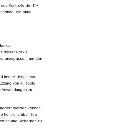
und Kontrolle der IT-
wendung, die ohne
lecks,
us dieser Praxis
und anzupassen, um den
rd immer dringlicher.
Nutzung von KI-Tools
 KI-Anwendungen zu
gnoriert werden können.
 Kontrolle über ihre
ation und Sicherheit zu