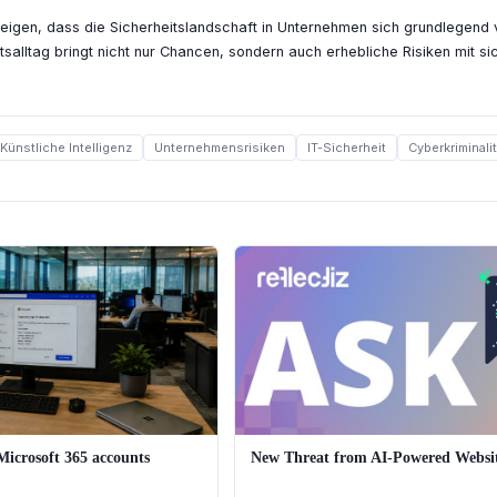
eigen, dass die Sicherheitslandschaft in Unternehmen sich grundlegend v
itsalltag bringt nicht nur Chancen, sondern auch erhebliche Risiken mit s
Künstliche Intelligenz
Unternehmensrisiken
IT-Sicherheit
Cyberkriminalit
Microsoft 365 accounts
New Threat from AI-Powered Websi