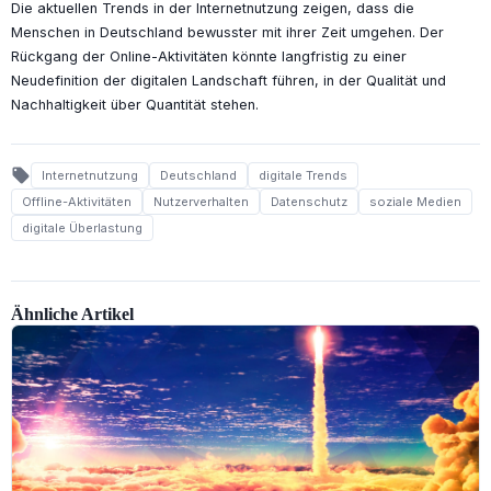
Die aktuellen Trends in der Internetnutzung zeigen, dass die
Menschen in Deutschland bewusster mit ihrer Zeit umgehen. Der
Rückgang der Online-Aktivitäten könnte langfristig zu einer
Neudefinition der digitalen Landschaft führen, in der Qualität und
Nachhaltigkeit über Quantität stehen.
local_offer
Internetnutzung
Deutschland
digitale Trends
Offline-Aktivitäten
Nutzerverhalten
Datenschutz
soziale Medien
digitale Überlastung
Ähnliche Artikel