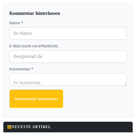
Kommentar hinterlassen
Name *
E-Mail (nicht veröffentlicht)
Kommentar *
Kommentar absenden
fiber_new
NEUESTE ARTIKEL